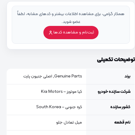
همکار گرامی، برای مشاهده اطلاعات بیشتر و کدهای مشابه، لطفاً
عضو شوید.
ثبت‌نام و مشاهده کدها
توضیحات تکمیلی
برند
Genuine Parts, اصلی جنیون پارت
شرکت سازنده خودرو
کیا موتورز – Kia Motors
کشور سازنده
کره جنوبی – South Korea
نام قطعه
میل تعادل جلو