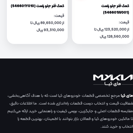
کمک فنر جلو راست
کمک فنر جلو راست (546601Y010)
(546601W001)
قیمت:
قیمت:
از 89,650,000 ریال تا
از 123,520,000 ریال تا
93,310,000 ریال
128,560,000 ریال
مای کیا
مرجع تخصصی قطعات خودروهای کیا است که با هدف آگاهی‌بخشی،
شفافیت قیمت و انتخاب درست قطعات راه‌اندازی شده است. ما اطلاعات دقیق،
مقایسه قطعات اصلی و جایگزین، بررسی کیفیت و راهنمایی خرید ارائه می‌کنیم
تا مالکین خودروهای کیا و فعالان بازار بتوانند با اطمینان، بهترین قطعه را
انتخاب و خرید کنند.