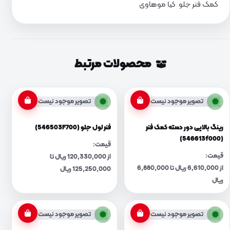
کمک فنر جلو کیا موهاوی
محصولات مرتبط
تصویر موجود نیست
تصویر موجود نیست
رینگ بالایی دور دسته کمک فنر
فنر لول جلو (546503F700)
(546613f000)
قیمت:
قیمت:
از 120,330,000 ریال تا
از 6,610,000 ریال تا 6,880,000
125,250,000 ریال
ریال
تصویر موجود نیست
تصویر موجود نیست