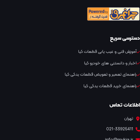
دسترسی سریع
آموزش فنی و عیب یابی قطعات کیا
اخبار و دانستنی های خودرو کیا
راهنمای تعمیر و تعویض قطعات یدکی کیا
راهنمای خرید قطعات یدکی کیا
اطلاعات تماس
تهران
021-33925411
info@mykia.ir