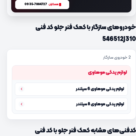
0935-7884727
همکاران
خودروهای سازگار با کمک فنر جلو کد فنی
546512J310
2 خودروی سازگار
لوازم یدکی موهاوی
لوازم یدکی موهاوی 6 سیلندر
لوازم یدکی موهاوی 8 سیلندر
کدفنی‌های مشابه کمک فنر جلو با کد فنی