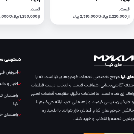
قیمت:
قیمت:
از 2,220,000 ریال تا 2,310,000 ریال
از 1,250,000 ریال تا 1,300,000 ریال
دسترسی سر
آموزش فنی 
مای کیا
مرجع تخصصی قطعات خودروهای کیا است که با
اخبار و دا
هدف آگاهی‌بخشی، شفافیت قیمت و انتخاب درست قطعات
راه‌اندازی شده است. ما اطلاعات دقیق، مقایسه قطعات اصلی
راهنمای ت
و جایگزین، بررسی کیفیت و راهنمایی خرید ارائه می‌کنیم تا
کیا
مالکین خودروهای کیا و فعالان بازار بتوانند با اطمینان،
راهنمای خر
بهترین قطعه را انتخاب و خرید کنند.