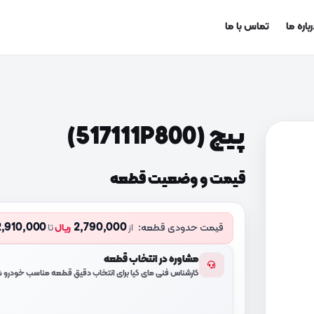
باره ما
تماس با ما
پیچ (517111P800)
قیمت و وضعیت قطعه
2,910,000
2,790,000
قیمت حدودی قطعه:
از
ریال
تا
مشاوره در انتخاب قطعه
کارشناس فنی مای کیا برای انتخاب دقیق قطعه مناسب خودرو