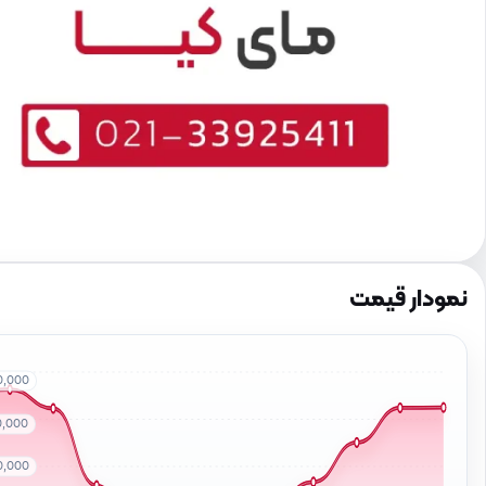
نمودار قیمت
0,000
0,000
0,000