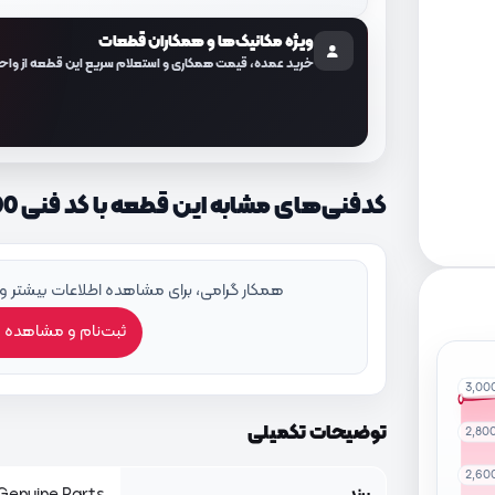
ویژه مکانیک‌ها و همکاران قطعات
خرید عمده، قیمت همکاری و استعلام سریع این قطعه از واح
کدفنی‌های مشابه این قطعه با کد فنی 517111P800
همکار گرامی، برای مشاهده اطلاعات بیشتر و
ثبت‌نام و مشاهده 
3,00
توضیحات تکمیلی
2,80
2,60