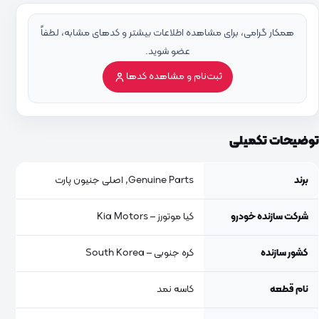
همکار گرامی، برای مشاهده اطلاعات بیشتر و کدهای مشابه، لطفاً
عضو شوید.
ثبت‌نام و مشاهده کدها
توضیحات تکمیلی
برند
Genuine Parts, اصلی جنیون پارت
شرکت سازنده خودرو
کیا موتورز – Kia Motors
کشور سازنده
کره جنوبی – South Korea
نام قطعه
کاسه نمد