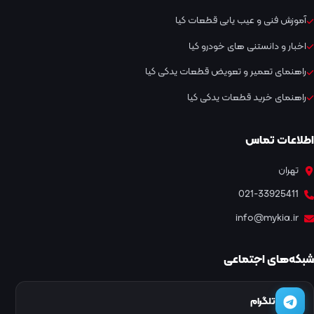
آموزش فنی و عیب یابی قطعات کیا
اخبار و دانستنی های خودرو کیا
راهنمای تعمیر و تعویض قطعات یدکی کیا
راهنمای خرید قطعات یدکی کیا
اطلاعات تماس
تهران
021-33925411
info@mykia.ir
شبکه‌های اجتماعی
تلگرام