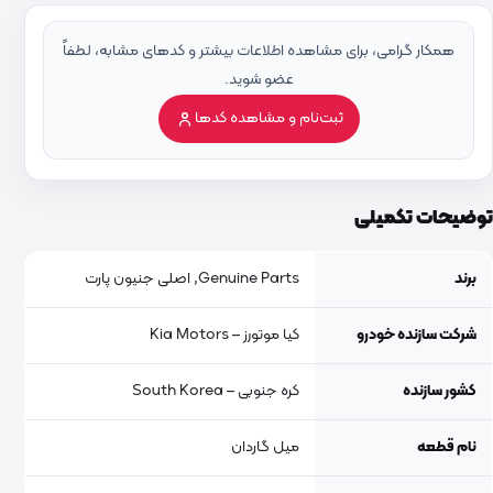
همکار گرامی، برای مشاهده اطلاعات بیشتر و کدهای مشابه، لطفاً
عضو شوید.
ثبت‌نام و مشاهده کدها
توضیحات تکمیلی
برند
Genuine Parts, اصلی جنیون پارت
شرکت سازنده خودرو
کیا موتورز – Kia Motors
کشور سازنده
کره جنوبی – South Korea
نام قطعه
میل گاردان