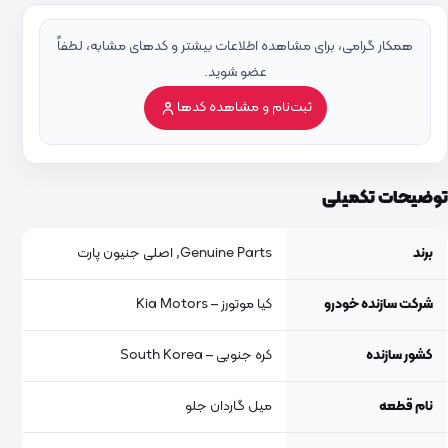
همکار گرامی، برای مشاهده اطلاعات بیشتر و کدهای مشابه، لطفاً
عضو شوید.
ثبت‌نام و مشاهده کدها
توضیحات تکمیلی
برند
Genuine Parts, اصلی جنیون پارت
شرکت سازنده خودرو
کیا موتورز – Kia Motors
کشور سازنده
کره جنوبی – South Korea
نام قطعه
میل گاردان جلو