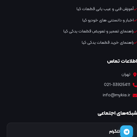
آموزش فنی و عیب یابی قطعات کیا
اخبار و دانستنی های خودرو کیا
راهنمای تعمیر و تعویض قطعات یدکی کیا
راهنمای خرید قطعات یدکی کیا
اطلاعات تماس
تهران
021-33925411
info@mykia.ir
شبکه‌های اجتماعی
تلگرام