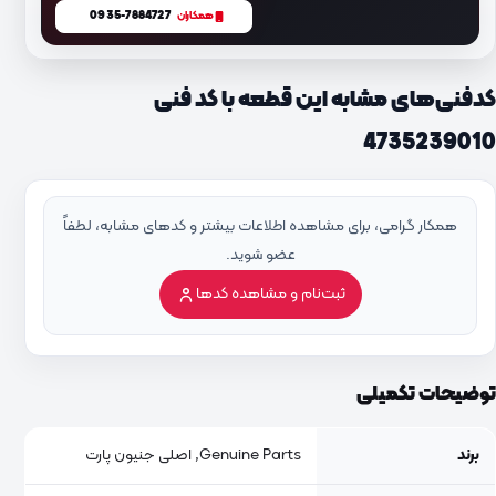
0935-7884727
همکاران
کدفنی‌های مشابه این قطعه با کد فنی
4735239010
همکار گرامی، برای مشاهده اطلاعات بیشتر و کدهای مشابه، لطفاً
عضو شوید.
ثبت‌نام و مشاهده کدها
توضیحات تکمیلی
برند
Genuine Parts, اصلی جنیون پارت