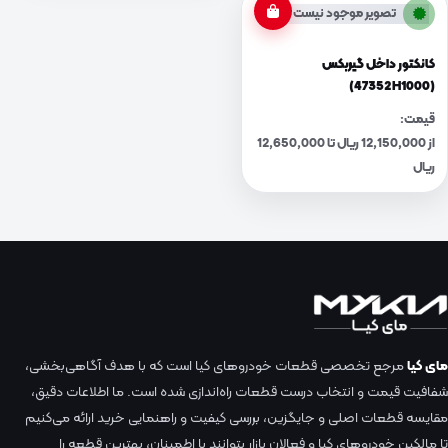
تصویر موجود نیست
کانکتور داخل گیربکس
(47352H1000)
قیمت:
از 12,150,000 ریال تا 12,650,000
ریال
مای کیا
مرجع تخصصی قطعات خودروهای کیا است که با هدف آگاهی‌بخشی،
شفافیت قیمت و انتخاب درست قطعات راه‌اندازی شده است. ما اطلاعات دقیق،
مقایسه قطعات اصلی و جایگزین، بررسی کیفیت و راهنمایی خرید ارائه می‌کنیم
تا مالکین خودروهای کیا و فعالان بازار بتوانند با اطمینان، بهترین قطعه را