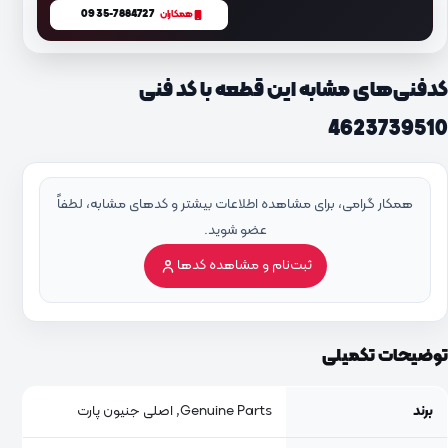
0935-7884727
همکاران
کدفنی‌های مشابه این قطعه با کد فنی
4623739510
همکار گرامی، برای مشاهده اطلاعات بیشتر و کدهای مشابه، لطفاً
عضو شوید.
ثبت‌نام و مشاهده کدها
توضیحات تکمیلی
برند
Genuine Parts, اصلی جنیون پارت