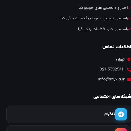
اخبار و دانستنی های خودرو کیا
راهنمای تعمیر و تعویض قطعات یدکی کیا
راهنمای خرید قطعات یدکی کیا
اطلاعات تماس
تهران
021-33925411
info@mykia.ir
شبکه‌های اجتماعی
تلگرام