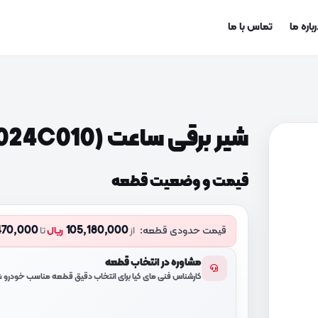
باره ما
تماس با ما
شیر برقی ساعت (462024C010)
قیمت و وضعیت قطعه
470,000
105,180,000
قیمت حدودی قطعه:
از
ریال
تا
مشاوره در انتخاب قطعه
کارشناس فنی مای کیا برای انتخاب دقیق قطعه مناسب خودرو