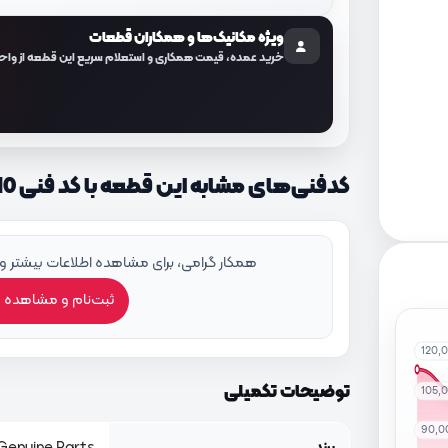
ویژه مکانیک‌ها و همکاران قطعات
خرید عمده، قیمت همکاری و استعلام سریع این قطعه از واح
کدفنی‌های مشابه این قطعه با کد فنی 462024C010
همکار گرامی، برای مشاهده اطلاعات بیشتر و
ثبت‌نام و مشاهده 
120,
توضیحات تکمیلی
105,
90,0