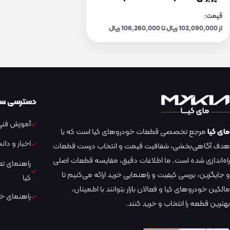
قیمت:
از 102,090,000 ریال تا 106,260,000 ریال
دسترسی سر
آموزش فنی 
مای کیا
مرجع تخصصی قطعات خودروهای کیا است که با
اخبار و دا
هدف آگاهی‌بخشی، شفافیت قیمت و انتخاب درست قطعات
راه‌اندازی شده است. ما اطلاعات دقیق، مقایسه قطعات اصلی
راهنمای ت
و جایگزین، بررسی کیفیت و راهنمایی خرید ارائه می‌کنیم تا
کیا
مالکین خودروهای کیا و فعالان بازار بتوانند با اطمینان،
راهنمای خر
بهترین قطعه را انتخاب و خرید کنند.