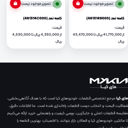
تصویر موجود نیست
تصویر موجود نیست
کاسه نمد (4613149000)
کاسه نمد (461314C000)
قیمت:
قیمت:
از 41,770,000 ریال تا 43,470,000
از 4,350,000 ریال تا 4,530,000
ریال
ریال
مای کیا
مرجع تخصصی قطعات خودروهای کیا است که با هدف آگاهی‌بخشی،
شفافیت قیمت و انتخاب درست قطعات راه‌اندازی شده است. ما اطلاعات دقیق،
مقایسه قطعات اصلی و جایگزین، بررسی کیفیت و راهنمایی خرید ارائه می‌کنیم
تا مالکین خودروهای کیا و فعالان بازار بتوانند با اطمینان، بهترین قطعه را