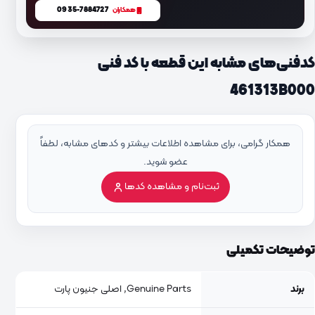
0935-7884727
همکاران
کدفنی‌های مشابه این قطعه با کد فنی
461313B000
همکار گرامی، برای مشاهده اطلاعات بیشتر و کدهای مشابه، لطفاً
عضو شوید.
ثبت‌نام و مشاهده کدها
توضیحات تکمیلی
برند
Genuine Parts, اصلی جنیون پارت