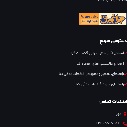
انتخاب و خرید کنند.
دسترسی سریع
آموزش فنی و عیب یابی قطعات کیا
اخبار و دانستنی های خودرو کیا
راهنمای تعمیر و تعویض قطعات یدکی کیا
راهنمای خرید قطعات یدکی کیا
اطلاعات تماس
تهران
021-33925411