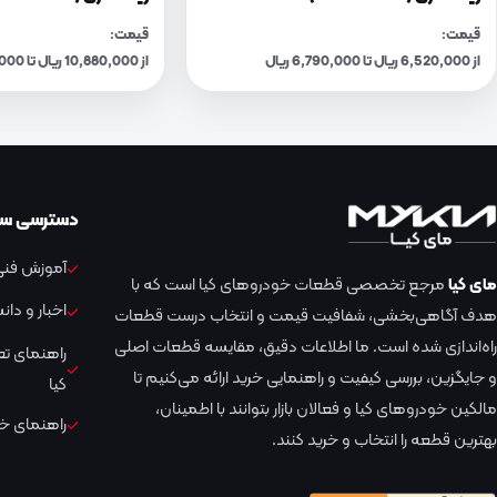
قیمت:
قیمت:
از 6,520,000 ریال تا 6,790,000 ریال
از 10,880,000 ریال تا 11,330,000 ریال
دسترسی سر
آموزش فنی 
مای کیا
مرجع تخصصی قطعات خودروهای کیا است که با
اخبار و دا
هدف آگاهی‌بخشی، شفافیت قیمت و انتخاب درست قطعات
راه‌اندازی شده است. ما اطلاعات دقیق، مقایسه قطعات اصلی
راهنمای ت
و جایگزین، بررسی کیفیت و راهنمایی خرید ارائه می‌کنیم تا
کیا
مالکین خودروهای کیا و فعالان بازار بتوانند با اطمینان،
راهنمای خر
بهترین قطعه را انتخاب و خرید کنند.