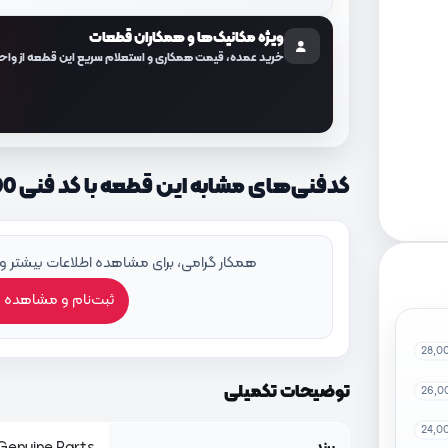
ویژه مکانیک‌ها و همکاران قطعات
خرید عمده، قیمت همکاری و استعلام سریع این قطعه از واح
کدفنی‌های مشابه این قطعه با کد فنی 458184C000
همکار گرامی، برای مشاهده اطلاعات بیشتر و
ثبت‌نام و مشاهده 
28,0
توضیحات تکمیلی
26,0
24,0