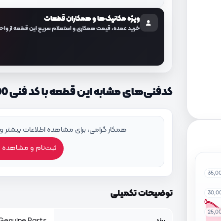
ویژه مکانیک‌ها و همکاران قطعات
خرید عمده، قیمت همکاری و استعلام سریع این قطعه از واح
کدفنی‌های مشابه این قطعه با کد فنی 458164C000
همکار گرامی، برای مشاهده اطلاعات بیشتر و
ثبت‌نام و مشاهده 
35,0
توضیحات تکمیلی
30,0
25,0