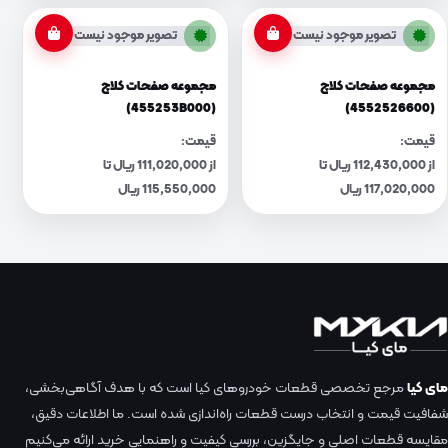
تصویر موجود نیست
تصویر موجود نیست
مجموعه صفحات کلاچ
مجموعه صفحات کلاچ
(455253B000)
(4552526600)
قیمت:
قیمت:
از 112,430,000 ریال تا
از 111,020,000 ریال تا
117,020,000 ریال
115,550,000 ریال
مای کیا
مرجع تخصصی قطعات خودروهای کیا است که با هدف آگاهی‌بخشی،
شفافیت قیمت و انتخاب درست قطعات راه‌اندازی شده است. ما اطلاعات دقیق،
مقایسه قطعات اصلی و جایگزین، بررسی کیفیت و راهنمایی خرید ارائه می‌کنیم