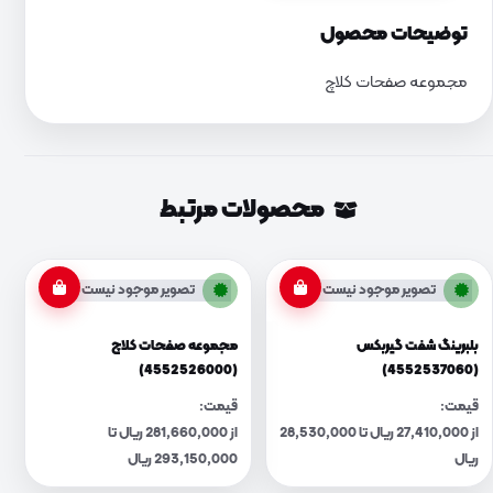
توضیحات محصول
مجموعه صفحات کلاچ
محصولات مرتبط
تصویر موجود نیست
تصویر موجود نیست
بلبرینگ شفت گیربکس
مجموعه صفحات کلاچ
(4552526000)
(4552537060)
قیمت:
قیمت:
از 27,410,000 ریال تا 28,530,000
از 281,660,000 ریال تا
ریال
293,150,000 ریال