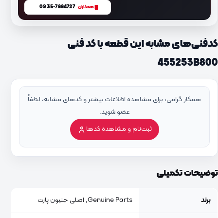
0935-7884727
همکاران
کدفنی‌های مشابه این قطعه با کد فنی
455253B800
همکار گرامی، برای مشاهده اطلاعات بیشتر و کدهای مشابه، لطفاً
عضو شوید.
ثبت‌نام و مشاهده کدها
توضیحات تکمیلی
برند
Genuine Parts, اصلی جنیون پارت