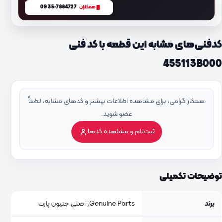
0935-7884727
همکاران
کدفنی‌های مشابه این قطعه با کد فنی
455113B000
همکار گرامی، برای مشاهده اطلاعات بیشتر و کدهای مشابه، لطفاً
عضو شوید.
ثبت‌نام و مشاهده کدها
توضیحات تکمیلی
برند
Genuine Parts, اصلی جنیون پارت