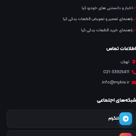
اخبار و دانستنی های خودرو کیا
راهنمای تعمیر و تعویض قطعات یدکی کیا
راهنمای خرید قطعات یدکی کیا
اطلاعات تماس
تهران
021-33925411
info@mykia.ir
شبکه‌های اجتماعی
تلگرام