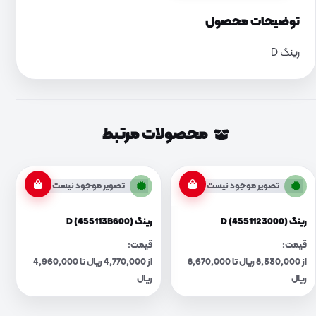
توضیحات محصول
رینگ D
محصولات مرتبط
تصویر موجود نیست
تصویر موجود نیست
رینگ D (4551123000)
رینگ D (455113B600)
قیمت:
قیمت:
از 8,330,000 ریال تا 8,670,000
از 4,770,000 ریال تا 4,960,000
ریال
ریال