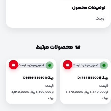
توضیحات محصول
اورینگ
محصولات مرتبط
تصویر موجود نیست
تصویر موجود نیست
رینگ D (4541339001)
رینگ D (4541339501)
قیمت:
قیمت:
از 5,640,000 ریال تا 5,870,000
از 8,490,000 ریال تا 8,840,000
ریال
ریال