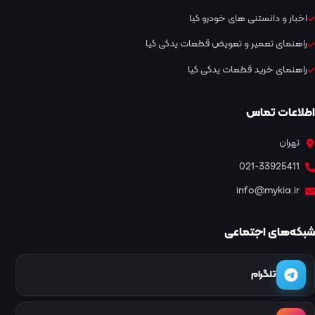
اخبار و دانستنی های خودرو کیا
راهنمای تعمیر و تعویض قطعات یدکی کیا
راهنمای خرید قطعات یدکی کیا
اطلاعات تماس
تهران
021-33925411
info@mykia.ir
شبکه‌های اجتماعی
تلگرام