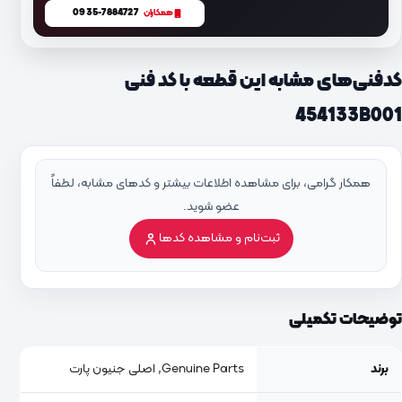
0935-7884727
همکاران
کدفنی‌های مشابه این قطعه با کد فنی
454133B001
همکار گرامی، برای مشاهده اطلاعات بیشتر و کدهای مشابه، لطفاً
عضو شوید.
ثبت‌نام و مشاهده کدها
توضیحات تکمیلی
برند
Genuine Parts, اصلی جنیون پارت