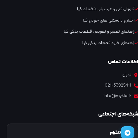
آموزش فنی و عیب یابی قطعات کیا
اخبار و دانستنی های خودرو کیا
راهنمای تعمیر و تعویض قطعات یدکی کیا
راهنمای خرید قطعات یدکی کیا
اطلاعات تماس
تهران
021-33925411
info@mykia.ir
شبکه‌های اجتماعی
تلگرام