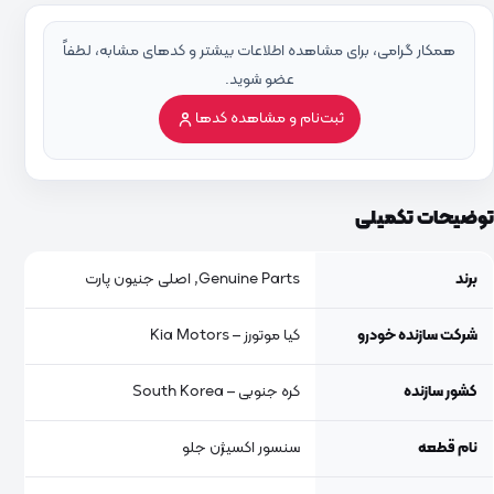
همکار گرامی، برای مشاهده اطلاعات بیشتر و کدهای مشابه، لطفاً
عضو شوید.
ثبت‌نام و مشاهده کدها
توضیحات تکمیلی
برند
Genuine Parts, اصلی جنیون پارت
شرکت سازنده خودرو
کیا موتورز – Kia Motors
کشور سازنده
کره جنوبی – South Korea
نام قطعه
سنسور اکسیژن جلو