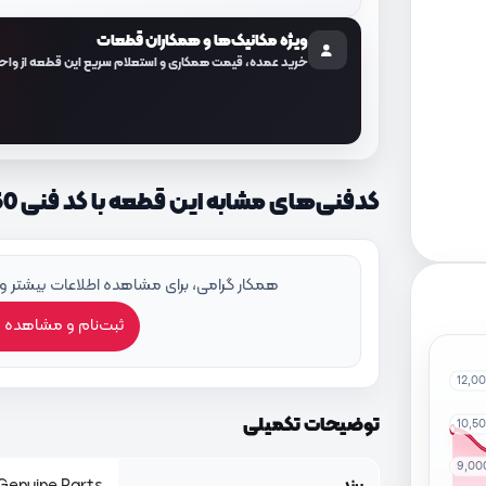
ویژه مکانیک‌ها و همکاران قطعات
خرید عمده، قیمت همکاری و استعلام سریع این قطعه از واح
کدفنی‌های مشابه این قطعه با کد فنی 328163K750
همکار گرامی، برای مشاهده اطلاعات بیشتر و
ثبت‌نام و مشاهده 
12,0
توضیحات تکمیلی
10,5
9,00