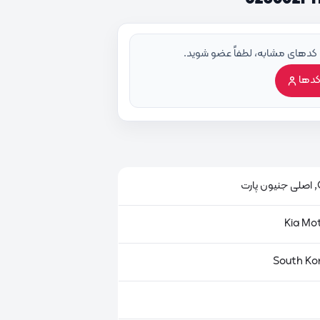
 کدهای مشابه، لطفاً عضو شوید.
کدها
ت