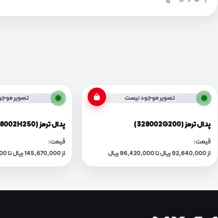
تصویر موجود نیست
تصویر موجو
پدال ترمز (328002G200)
پدال ترمز (328002H250)
قیمت:
قیمت:
از 92,640,000 ریال تا 96,420,000 ریال
از 145,670,000 ریال تا 151,610,000 ریال