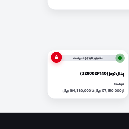
تصویر موجود نیست
پدال ترمز (328002P140)
قیمت:
از 177,150,000 ریال تا 184,380,000 ریال