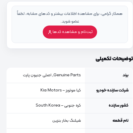
همکار گرامی، برای مشاهده اطلاعات بیشتر و کدهای مشابه، لطفاً
عضو شوید.
ثبت‌نام و مشاهده کدها
توضیحات تکمیلی
برند
Genuine Parts, اصلی جنیون پارت
شرکت سازنده خودرو
کیا موتورز – Kia Motors
کشور سازنده
کره جنوبی – South Korea
نام قطعه
شیلنگ بخار بنزین