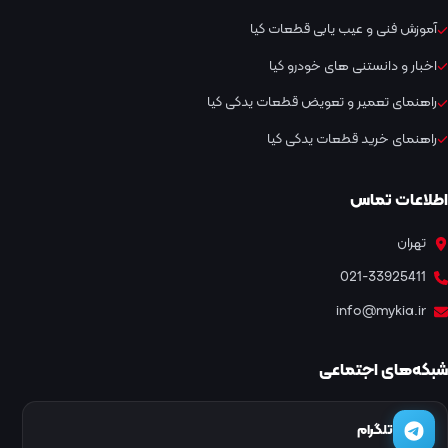
آموزش فنی و عیب یابی قطعات کیا
اخبار و دانستنی های خودرو کیا
راهنمای تعمیر و تعویض قطعات یدکی کیا
راهنمای خرید قطعات یدکی کیا
اطلاعات تماس
تهران
021-33925411
info@mykia.ir
شبکه‌های اجتماعی
تلگرام