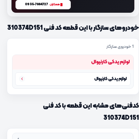
0935-7884727
همکاران
خودروهای سازگار با این قطعه کد فنی 310374D151
1 خودروی سازگار
لوازم یدکی کارنیوال
لوازم یدکی کارنیوال
کدفنی‌های مشابه این قطعه با کد فنی
310374D151