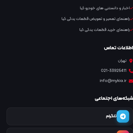
اخبار و دانستنی های خودرو کیا
راهنمای تعمیر و تعویض قطعات یدکی کیا
راهنمای خرید قطعات یدکی کیا
اطلاعات تماس
تهران
021-33925411
info@mykia.ir
شبکه‌های اجتماعی
تلگرام