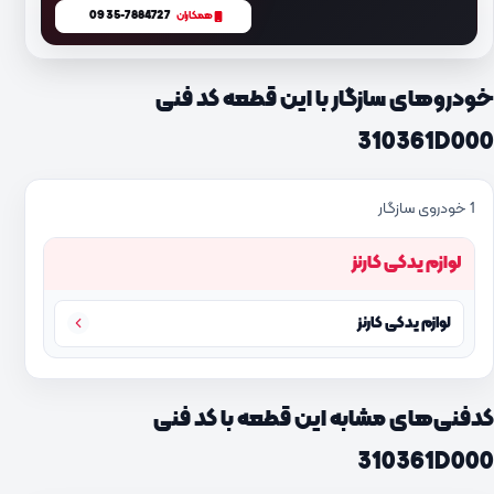
0935-7884727
همکاران
خودروهای سازگار با این قطعه کد فنی
310361D000
1 خودروی سازگار
لوازم یدکی کارنز
لوازم یدکی کارنز
کدفنی‌های مشابه این قطعه با کد فنی
310361D000