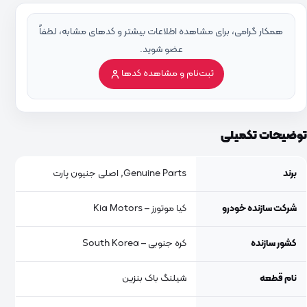
همکار گرامی، برای مشاهده اطلاعات بیشتر و کدهای مشابه، لطفاً
عضو شوید.
ثبت‌نام و مشاهده کدها
توضیحات تکمیلی
برند
Genuine Parts, اصلی جنیون پارت
شرکت سازنده خودرو
کیا موتورز – Kia Motors
کشور سازنده
کره جنوبی – South Korea
نام قطعه
شیلنگ باک بنزین