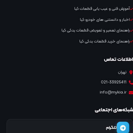
آموزش فنی و عیب یابی قطعات کیا
اخبار و دانستنی های خودرو کیا
راهنمای تعمیر و تعویض قطعات یدکی کیا
راهنمای خرید قطعات یدکی کیا
اطلاعات تماس
تهران
021-33925411
info@mykia.ir
شبکه‌های اجتماعی
تلگرام