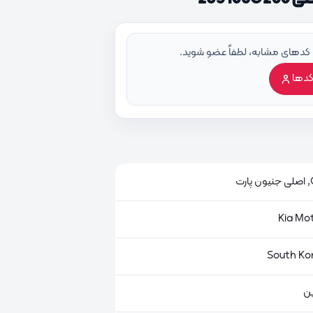
 کدهای مشابه، لطفاً عضو شوید.
کدها
ت
ین