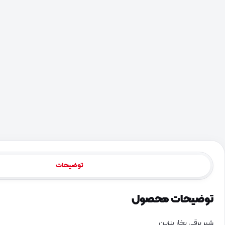
توضیحات
توضیحات محصول
شیر برقی بخار بنزین