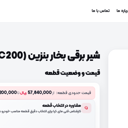
باره ما
تماس با ما
شیر برقی بخار بنزین (289103C200)
قیمت و وضعیت قطعه
200,000
57,840,000
قیمت حدودی قطعه:
از
ریال
تا
مشاوره در انتخاب قطعه
کارشناس فنی مای کیا برای انتخاب دقیق قطعه مناسب خودرو