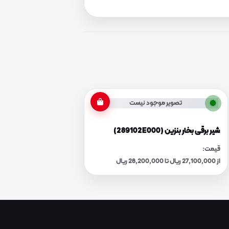
تصویر موجود نیست
شیر برقی بخار بنزین (289102E000)
قیمت:
از 27,100,000 ریال تا 28,200,000 ریال