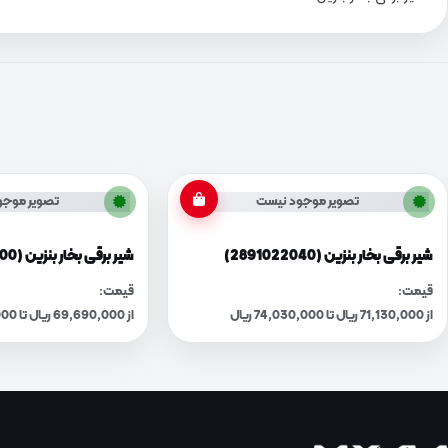
تصویر موجود نیست
تصویر موجو
شیر برقی بخار بنزین (2891022040)
شیر برقی بخار بنزین (2891025100)
قیمت:
قیمت:
از 71,130,000 ریال تا 74,030,000 ریال
از 69,690,000 ریال تا 72,530,000 ریال