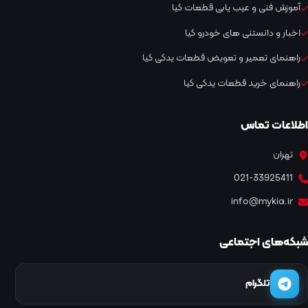
آموزش فنی و عیب یابی قطعات کیا
اخبار و دانستنی های خودرو کیا
راهنمای تعمیر و تعویض قطعات یدکی کیا
راهنمای خرید قطعات یدکی کیا
اطلاعات تماس
تهران
021-33925411
info@mykia.ir
شبکه‌های اجتماعی
تلگرام