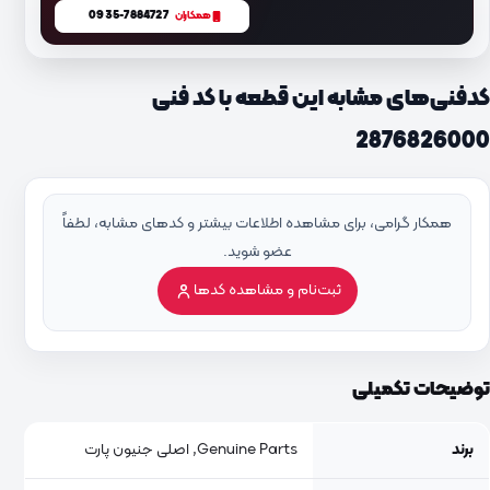
0935-7884727
همکاران
کدفنی‌های مشابه این قطعه با کد فنی
2876826000
همکار گرامی، برای مشاهده اطلاعات بیشتر و کدهای مشابه، لطفاً
عضو شوید.
ثبت‌نام و مشاهده کدها
توضیحات تکمیلی
برند
Genuine Parts, اصلی جنیون پارت