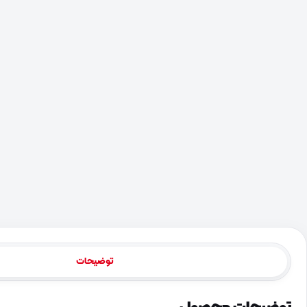
توضیحات