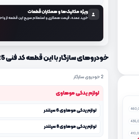
ویژه مکانیک‌ها و همکاران قطعات
خرید عمده، قیمت همکاری و استعلام سریع این قطعه از واح
خودروهای سازگار با این قطعه کد فنی 286112J125
2 خودروی سازگار
لوازم یدکی موهاوی
460,
لوازم یدکی موهاوی 6 سیلندر
435,
لوازم یدکی موهاوی 8 سیلندر
410,