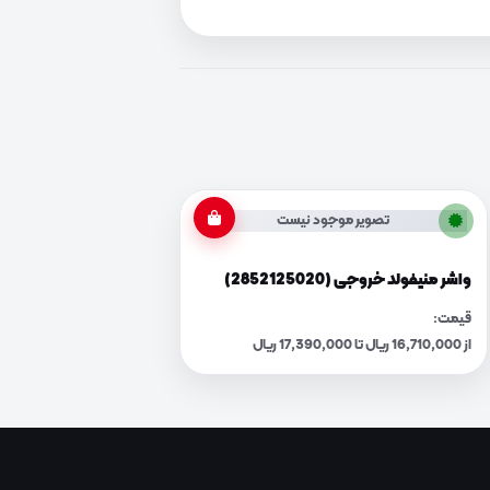
تصویر موجود نیست
واشر منیفولد خروجی (2852125020)
قیمت:
از 16,710,000 ریال تا 17,390,000 ریال