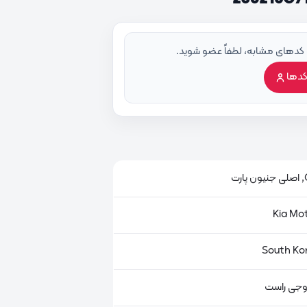
 کدهای مشابه، لطفاً عضو شوید.
کدها
ت
روجی راست