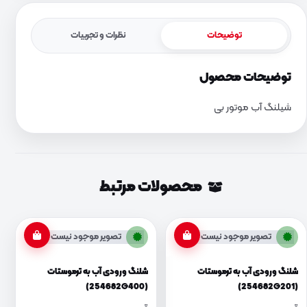
توضیحات
نظرات و تجربیات
توضیحات محصول
شیلنگ آب موتور بی
محصولات مرتبط
تصویر موجود نیست
تصویر موجود نیست
شلنگ ورودی آب به ترموستات
شلنگ ورودی آب به ترموستات
(254682G400)
(254682G201)