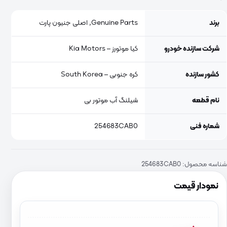
برند
Genuine Parts, اصلی جنیون پارت
شرکت سازنده خودرو
کیا موتورز – Kia Motors
کشور سازنده
کره جنوبی – South Korea
نام قطعه
شیلنگ آب موتور بی
شماره فنی
254683CAB0
شناسه محصول:
254683CAB0
نمودار قیمت