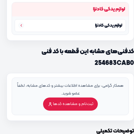
لوازم یدکی کادنزا
لوازم یدکی کادنزا
کدفنی‌های مشابه این قطعه با کد فنی
254683CAB0
همکار گرامی، برای مشاهده اطلاعات بیشتر و کدهای مشابه، لطفاً
عضو شوید.
ثبت‌نام و مشاهده کدها
توضیحات تکمیلی