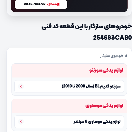
0935-7884727
همکاران
خودروهای سازگار با این قطعه کد فنی
254683CAB0
3 خودروی سازگار
لوازم یدکی سورنتو
سورنتو قدیم BL (سال 2008 تا 2010)
لوازم یدکی موهاوی
لوازم یدکی موهاوی 6 سیلندر