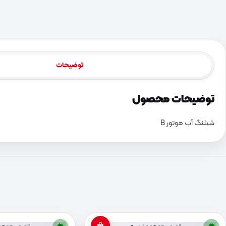
توضیحات
توضیحات محصول
شیلنگ آب موتور B