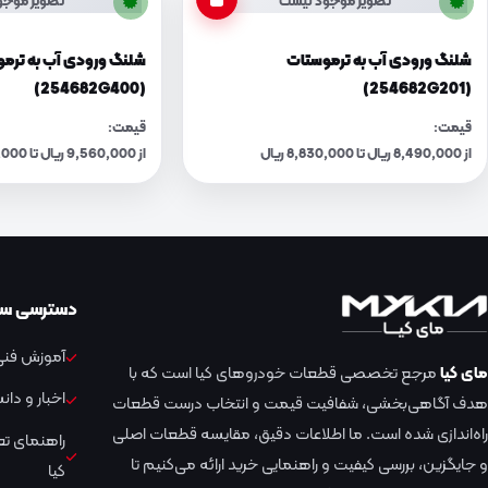
تصویر موجود نیست
تصویر موجو
شلنگ ورودی آب به ترموستات
شلنگ ورودی آب به ترم
(254682G400)
(254682G201)
قیمت:
قیمت:
از 8,490,000 ریال تا 8,830,000 ریال
از 9,560,000 ریال تا 9,950,000 ریال
دسترسی سر
آموزش فنی 
مای کیا
مرجع تخصصی قطعات خودروهای کیا است که با
اخبار و دا
هدف آگاهی‌بخشی، شفافیت قیمت و انتخاب درست قطعات
راه‌اندازی شده است. ما اطلاعات دقیق، مقایسه قطعات اصلی
راهنمای ت
و جایگزین، بررسی کیفیت و راهنمایی خرید ارائه می‌کنیم تا
کیا