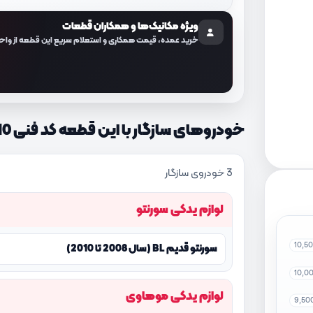
ویژه مکانیک‌ها و همکاران قطعات
خرید عمده، قیمت همکاری و استعلام سریع این قطعه از واح
خودروهای سازگار با این قطعه کد فنی 254683C810
3 خودروی سازگار
لوازم یدکی سورنتو
10,5
سورنتو قدیم BL (سال 2008 تا 2010)
10,0
لوازم یدکی موهاوی
9,50