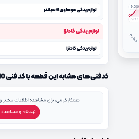
9,00
لوازم یدکی موهاوی 6 سیلندر
8,50
لوازم یدکی کادنزا
خ
ر
دا
لوازم یدکی کادنزا
کدفنی‌های مشابه این قطعه با کد فنی 254683C810
همکار گرامی، برای مشاهده اطلاعات بیشتر و
ثبت‌نام و مشاهده 