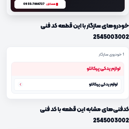
0935-7884727
همکاران
خودروهای سازگار با این قطعه کد فنی
2545003002
1 خودروی سازگار
لوازم یدکی پیکانتو
لوازم یدکی پیکانتو
کدفنی‌های مشابه این قطعه با کد فنی
2545003002