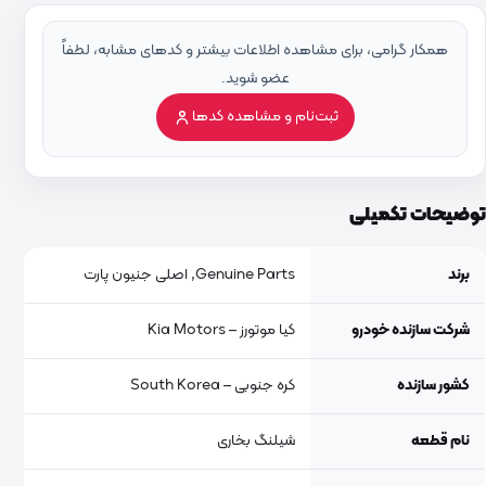
همکار گرامی، برای مشاهده اطلاعات بیشتر و کدهای مشابه، لطفاً
عضو شوید.
ثبت‌نام و مشاهده کدها
توضیحات تکمیلی
برند
Genuine Parts, اصلی جنیون پارت
شرکت سازنده خودرو
کیا موتورز – Kia Motors
کشور سازنده
کره جنوبی – South Korea
نام قطعه
شیلنگ بخاری