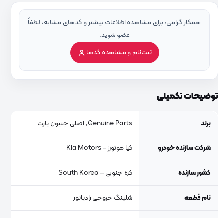
همکار گرامی، برای مشاهده اطلاعات بیشتر و کدهای مشابه، لطفاً
عضو شوید.
ثبت‌نام و مشاهده کدها
توضیحات تکمیلی
برند
Genuine Parts, اصلی جنیون پارت
شرکت سازنده خودرو
کیا موتورز – Kia Motors
کشور سازنده
کره جنوبی – South Korea
نام قطعه
شلینگ خروجی رادیاتور