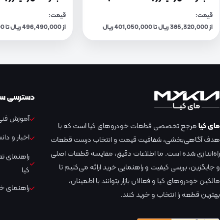
قیمت:
قیمت:
از 385,320,000 ریال تا 401,050,000 ریال
از 496,490,000 ریال تا 516,760,000 ریال
دسترسی سر
آموزش فنی 
مای کیا
مرجع تخصصی قطعات خودروهای کیا است که با
اخبار و دا
هدف آگاهی‌بخشی، شفافیت قیمت و انتخاب درست قطعات
راه‌اندازی شده است. ما اطلاعات دقیق، مقایسه قطعات اصلی
راهنمای ت
و جایگزین، بررسی کیفیت و راهنمایی خرید ارائه می‌کنیم تا
کیا
مالکین خودروهای کیا و فعالان بازار بتوانند با اطمینان،
راهنمای خر
بهترین قطعه را انتخاب و خرید کنند.