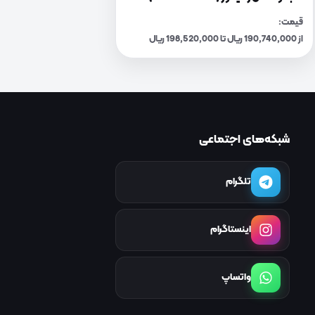
قیمت:
از 190,740,000 ریال تا 198,520,000 ریال
شبکه‌های اجتماعی
تلگرام
اینستاگرام
واتساپ