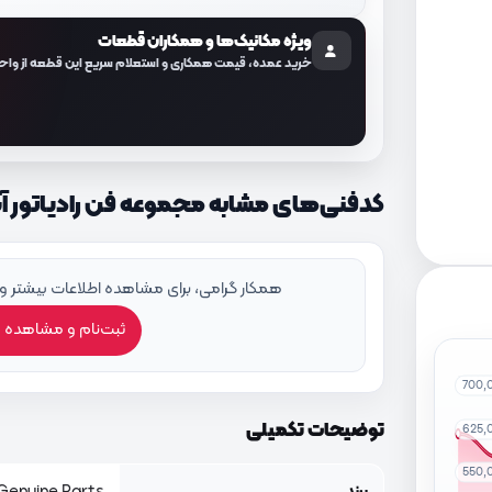
ویژه مکانیک‌ها و همکاران قطعات
خرید عمده، قیمت همکاری و استعلام سریع این قطعه از واح
کدفنی‌های مشابه مجموعه فن رادیاتور آب با کد ف
همکار گرامی، برای مشاهده اطلاعات بیشتر و
ثبت‌نام و مشاهده 
700,
توضیحات تکمیلی
625,
550,