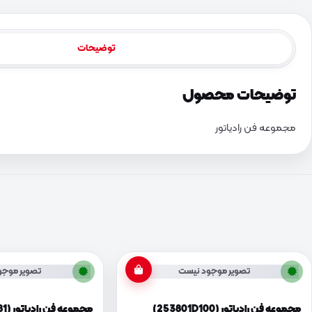
توضیحات
توضیحات محصول
مجموعه فن رادیاتور
تصویر موجود نیست
تصویر موجو
مجموعه فن رادیاتور (253801D100)
مجموعه فن رادیاتور (253801F381)