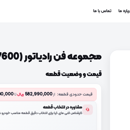
باره ما
تماس با ما
مجموعه فن رادیاتور (25380D7600)
قیمت و وضعیت قطعه
80,000
582,990,000
قیمت حدودی قطعه:
از
ریال
تا
مشاوره در انتخاب قطعه
کارشناس فنی مای کیا برای انتخاب دقیق قطعه مناسب خودرو