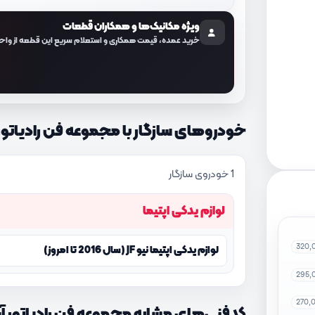
ویژه مکانیک‌ها و همکاران قطعات
خرید عمده، قیمت همکاری و استعلام سریع این قطعه از واح
خودروهای سازگار با مجموعه فن رادیاتور آب کد ف
1 خودروی سازگار
لوازم یدکی اپتیما
320,
لوازم یدکی اپتیما نیو JF (سال 2016 تا امروز)
295,
270,
کدفنی‌های مشابه مجموعه فن رادیاتور آب با کد ف