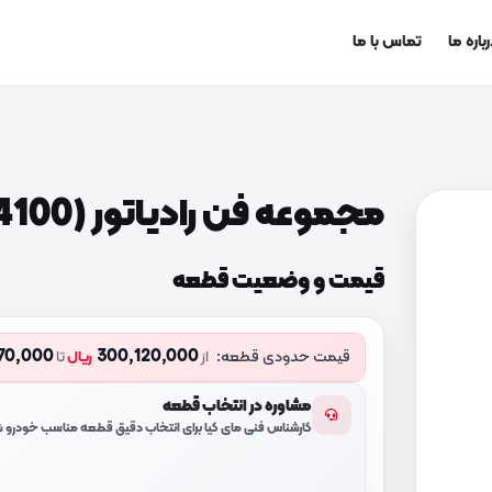
باره ما
تماس با ما
مجموعه فن رادیاتور (25380D4100)
قیمت و وضعیت قطعه
70,000
300,120,000
قیمت حدودی قطعه:
از
ریال
تا
مشاوره در انتخاب قطعه
کارشناس فنی مای کیا برای انتخاب دقیق قطعه مناسب خودرو