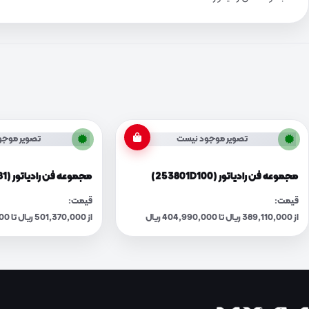
تصویر موجود نیست
تصویر موجو
مجموعه فن رادیاتور (253801D100)
مجموعه فن رادیاتور (253801F381)
قیمت:
قیمت:
از 389,110,000 ریال تا 404,990,000 ریال
از 501,370,000 ریال تا 521,830,000 ریال