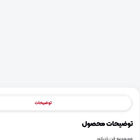
توضیحات
توضیحات محصول
مجموعه فن رادیاتور