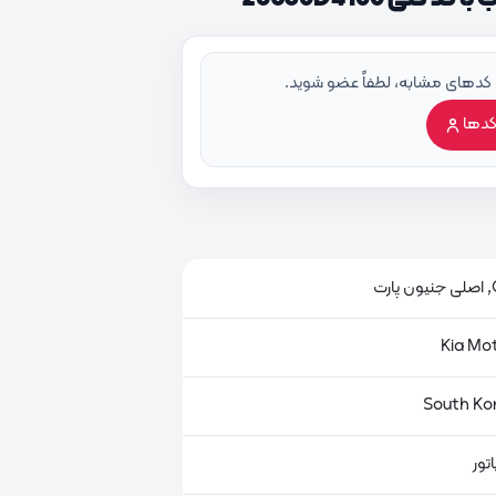
 کدهای مشابه، لطفاً عضو شوید.
کدها
ت
تور