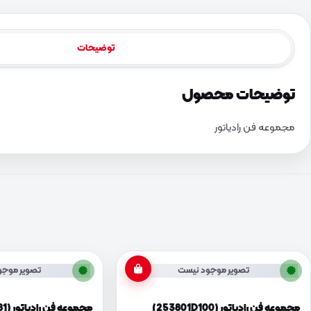
توضیحات
توضیحات محصول
مجموعه فن رادیاتور
تصویر موجود نیست
تصویر موجو
مجموعه فن رادیاتور (253801D100)
مجموعه فن رادیاتور (253801F381)