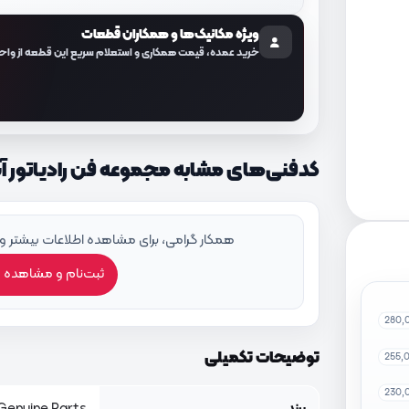
ویژه مکانیک‌ها و همکاران قطعات
خرید عمده، قیمت همکاری و استعلام سریع این قطعه از واح
کدفنی‌های مشابه مجموعه فن رادیاتور آب با کد ف
همکار گرامی، برای مشاهده اطلاعات بیشتر و
ثبت‌نام و مشاهده 
280,
توضیحات تکمیلی
255,
230,