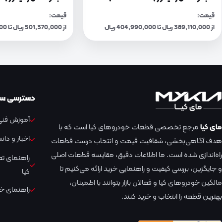
قیمت:
قیمت:
از 389,110,000 ریال تا 404,990,000 ریال
از 501,370,000 ریال تا 521,830,000 ریال
دسترسی سر
آموزش فنی 
مای کیا
مرجع تخصصی قطعات خودروهای کیا است که با
اخبار و دا
هدف آگاهی‌بخشی، شفافیت قیمت و انتخاب درست قطعات
راه‌اندازی شده است. ما اطلاعات دقیق، مقایسه قطعات اصلی
راهنمای ت
و جایگزین، بررسی کیفیت و راهنمایی خرید ارائه می‌کنیم تا
کیا
مالکین خودروهای کیا و فعالان بازار بتوانند با اطمینان،
راهنمای خر
بهترین قطعه را انتخاب و خرید کنند.