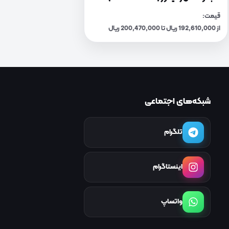
قیمت:
از 192,610,000 ریال تا 200,470,000 ریال
شبکه‌های اجتماعی
تلگرام
اینستاگرام
واتساپ