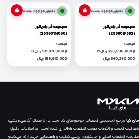
تصویر موجود نیست
تصویر موجود نیست
مجموعه فن رادیاتور
مجموعه فن رادیاتور
(253801M050)
(253801F382)
قیمت:
قیمت:
از 326,900,000 ریال تا
از 191,970,000 ریال تا
340,250,000 ریال
199,810,000 ریال
مای کیا
مرجع تخصصی قطعات خودروهای کیا است که با هدف آگاهی‌بخشی،
شفافیت قیمت و انتخاب درست قطعات راه‌اندازی شده است. ما اطلاعات دقیق،
مقایسه قطعات اصلی و جایگزین، بررسی کیفیت و راهنمایی خرید ارائه می‌کنیم