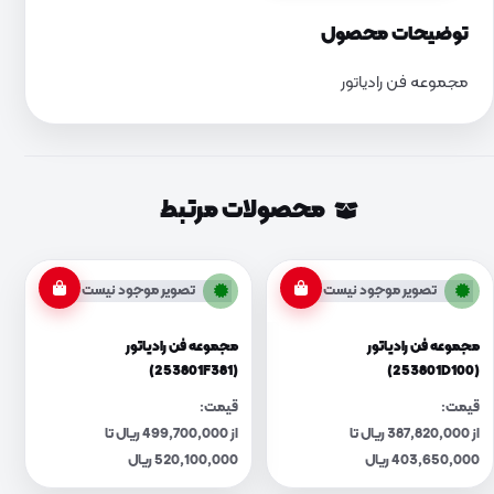
توضیحات محصول
مجموعه فن رادیاتور
محصولات مرتبط
تصویر موجود نیست
تصویر موجود نیست
مجموعه فن رادیاتور
مجموعه فن رادیاتور
(253801F381)
(253801D100)
قیمت:
قیمت:
از 387,820,000 ریال تا
از 499,700,000 ریال تا
403,650,000 ریال
520,100,000 ریال