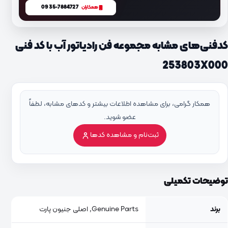
0935-7884727
همکاران
کدفنی‌های مشابه مجموعه فن رادیاتور آب با کد فنی
253803X000
همکار گرامی، برای مشاهده اطلاعات بیشتر و کدهای مشابه، لطفاً
عضو شوید.
ثبت‌نام و مشاهده کدها
توضیحات تکمیلی
برند
Genuine Parts, اصلی جنیون پارت