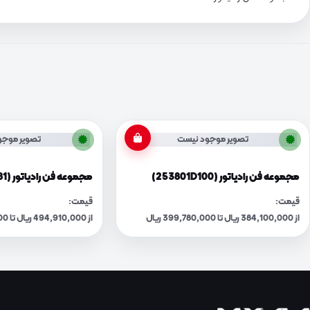
تصویر موجود نیست
تصویر موجو
مجموعه فن رادیاتور (253801D100)
مجموعه فن رادیاتور (253801F381)
قیمت:
قیمت:
از 384,100,000 ریال تا 399,780,000 ریال
از 494,910,000 ریال تا 515,110,000 ریال