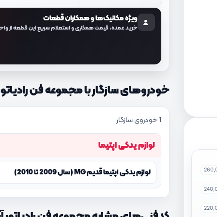
ویژه مکانیک‌ها و همکاران قطعات
خرید عمده، قیمت همکاری و استعلام سریع این قطعه از واح
خودروهای سازگار با مجموعه فن رادیاتور آب کد ف
1 خودروی سازگار
لوازم یدکی اپتیما
260,
لوازم یدکی اپتیما قدیم MG (سال 2009 تا 2010)
240,
220,
کدفنی‌های مشابه مجموعه فن رادیاتور آب با کد ف