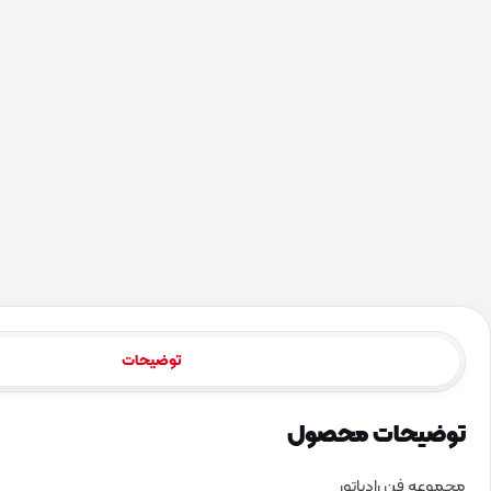
توضیحات
توضیحات محصول
مجموعه فن رادیاتور