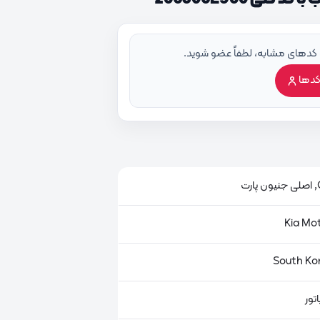
 کدهای مشابه، لطفاً عضو شوید.
کدها
ت
تور