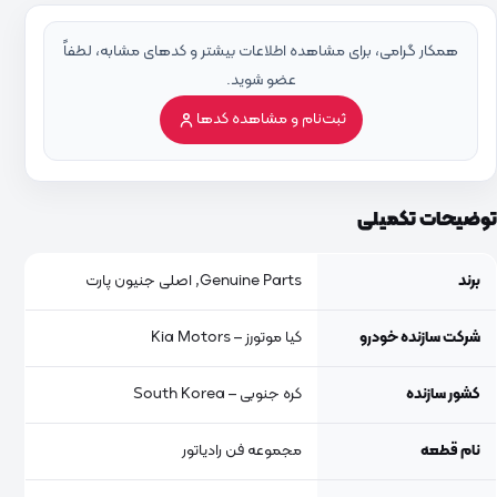
همکار گرامی، برای مشاهده اطلاعات بیشتر و کدهای مشابه، لطفاً
عضو شوید.
ثبت‌نام و مشاهده کدها
توضیحات تکمیلی
برند
Genuine Parts, اصلی جنیون پارت
شرکت سازنده خودرو
کیا موتورز – Kia Motors
کشور سازنده
کره جنوبی – South Korea
نام قطعه
مجموعه فن رادیاتور