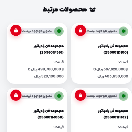
محصولات مرتبط
تصویر موجود نیست
تصویر موجود نیست
مجموعه فن رادیاتور
مجموعه فن رادیاتور
(253801F381)
(253801D100)
قیمت:
قیمت:
از 387,820,000 ریال تا
از 499,700,000 ریال تا
403,650,000 ریال
520,100,000 ریال
تصویر موجود نیست
تصویر موجود نیست
مجموعه فن رادیاتور
مجموعه فن رادیاتور
(253801M050)
(253801F382)
قیمت:
قیمت: