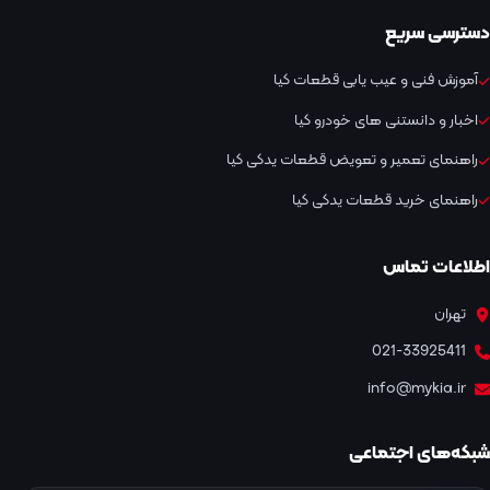
دسترسی سریع
آموزش فنی و عیب یابی قطعات کیا
اخبار و دانستنی های خودرو کیا
راهنمای تعمیر و تعویض قطعات یدکی کیا
راهنمای خرید قطعات یدکی کیا
اطلاعات تماس
تهران
021-33925411
info@mykia.ir
شبکه‌های اجتماعی