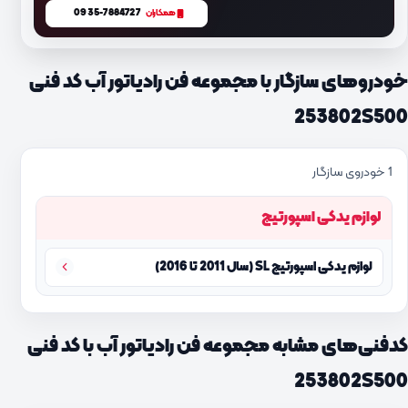
0935-7884727
همکاران
خودروهای سازگار با مجموعه فن رادیاتور آب کد فنی
253802S500
1 خودروی سازگار
لوازم یدکی اسپورتیج
لوازم یدکی اسپورتیج SL (سال 2011 تا 2016)
کدفنی‌های مشابه مجموعه فن رادیاتور آب با کد فنی
253802S500