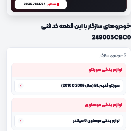
0935-7884727
همکاران
خودروهای سازگار با این قطعه کد فنی
249003CBC0
3 خودروی سازگار
لوازم یدکی سورنتو
سورنتو قدیم BL (سال 2008 تا 2010)
لوازم یدکی موهاوی
لوازم یدکی موهاوی 6 سیلندر