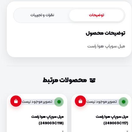
توضیحات
نظرات و تجربیات
توضیحات محصول
میل سوپاپ هوا راست
محصولات مرتبط
تصویر موجود نیست
تصویر موجود نیست
میل سوپاپ هوا راست
میل سوپاپ هوا راست
(249003C118)
(249003C117)