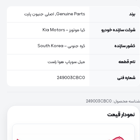
برند
Genuine Parts, اصلی جنیون پارت
شرکت سازنده خودرو
کیا موتورز – Kia Motors
کشور سازنده
کره جنوبی – South Korea
نام قطعه
میل سوپاپ هوا راست
شماره فنی
249003CBC0
شناسه محصول:
249003CBC0
نمودار قیمت