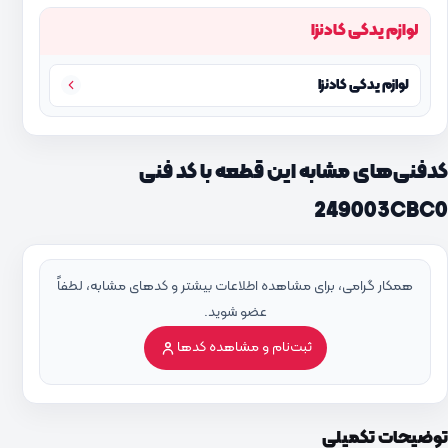
لوازم یدکی کادنزا
لوازم یدکی کادنزا
کدفنی‌های مشابه این قطعه با کد فنی
249003CBC0
همکار گرامی، برای مشاهده اطلاعات بیشتر و کدهای مشابه، لطفاً
عضو شوید.
ثبت‌نام و مشاهده کدها
توضیحات تکمیلی