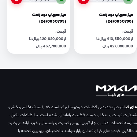
میل سوپاپ دود راست
میل سوپاپ دود راست
(247003C705)
(247003C700)
قیمت:
قیمت:
از 410,330,000 ریال تا
از 420,620,000 ریال تا
427,080,000 ریال
437,780,000 ریال
مای کیا
مرجع تخصصی قطعات خودروهای کیا است که با هدف آگاهی‌بخشی،
شفافیت قیمت و انتخاب درست قطعات راه‌اندازی شده است. ما اطلاعات دقیق،
مقایسه قطعات اصلی و جایگزین، بررسی کیفیت و راهنمایی خرید ارائه می‌کنیم
تا مالکین خودروهای کیا و فعالان بازار بتوانند با اطمینان، بهترین قطعه را