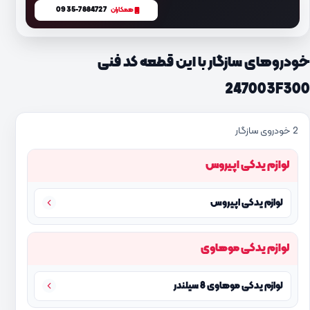
0935-7884727
همکاران
خودروهای سازگار با این قطعه کد فنی
247003F300
2 خودروی سازگار
لوازم یدکی اپیروس
لوازم یدکی اپیروس
لوازم یدکی موهاوی
لوازم یدکی موهاوی 8 سیلندر