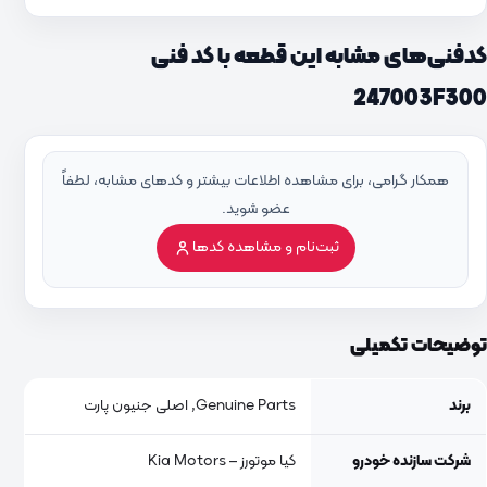
کدفنی‌های مشابه این قطعه با کد فنی
247003F300
همکار گرامی، برای مشاهده اطلاعات بیشتر و کدهای مشابه، لطفاً
عضو شوید.
ثبت‌نام و مشاهده کدها
توضیحات تکمیلی
برند
Genuine Parts, اصلی جنیون پارت
شرکت سازنده خودرو
کیا موتورز – Kia Motors