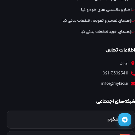
اخبار و دانستنی های خودرو کیا
راهنمای تعمیر و تعویض قطعات یدکی کیا
راهنمای خرید قطعات یدکی کیا
اطلاعات تماس
تهران
021-33925411
info@mykia.ir
شبکه‌های اجتماعی
تلگرام