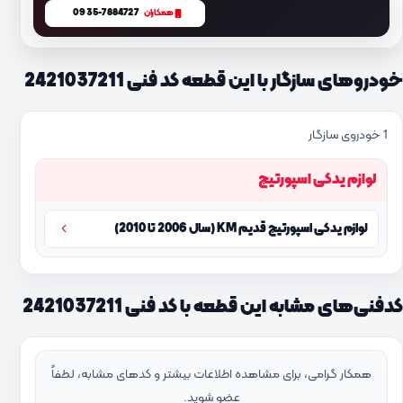
0935-7884727
همکاران
خودروهای سازگار با این قطعه کد فنی 2421037211
1 خودروی سازگار
لوازم یدکی اسپورتیج
لوازم یدکی اسپورتیج قدیم KM (سال 2006 تا 2010)
کدفنی‌های مشابه این قطعه با کد فنی 2421037211
همکار گرامی، برای مشاهده اطلاعات بیشتر و کدهای مشابه، لطفاً
عضو شوید.