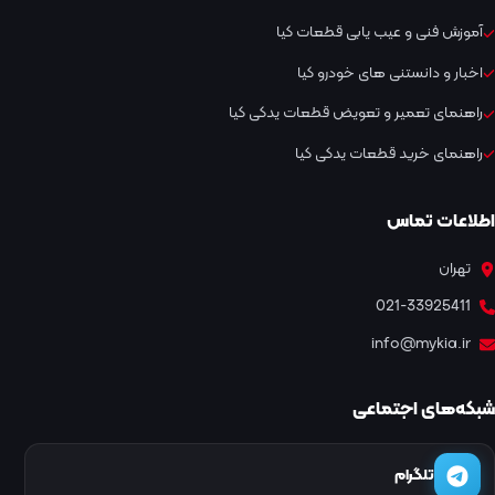
آموزش فنی و عیب یابی قطعات کیا
اخبار و دانستنی های خودرو کیا
راهنمای تعمیر و تعویض قطعات یدکی کیا
راهنمای خرید قطعات یدکی کیا
اطلاعات تماس
تهران
021-33925411
info@mykia.ir
شبکه‌های اجتماعی
تلگرام