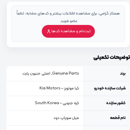
همکار گرامی، برای مشاهده اطلاعات بیشتر و کدهای مشابه، لطفاً
عضو شوید.
ثبت‌نام و مشاهده کدها
توضیحات تکمیلی
برند
Genuine Parts, اصلی جنیون پارت
شرکت سازنده خودرو
کیا موتورز – Kia Motors
کشور سازنده
کره جنوبی – South Korea
نام قطعه
میل سوپاپ دود