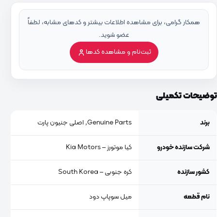
همکار گرامی، برای مشاهده اطلاعات بیشتر و کدهای مشابه، لطفاً
عضو شوید.
ثبت‌نام و مشاهده کدها
توضیحات تکمیلی
برند
Genuine Parts, اصلی جنیون پارت
شرکت سازنده خودرو
کیا موتورز – Kia Motors
کشور سازنده
کره جنوبی – South Korea
نام قطعه
میل سوپاپ دود