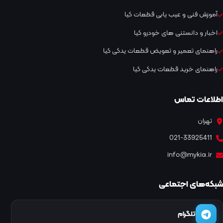
آموزش فنی و عیب یابی قطعات کیا
اخبار و دانستنی های خودرو کیا
راهنمای تعمیر و تعویض قطعات یدکی کیا
راهنمای خرید قطعات یدکی کیا
اطلاعات تماس
تهران
021-33925411
info@mykia.ir
شبکه‌های اجتماعی
تلگرام