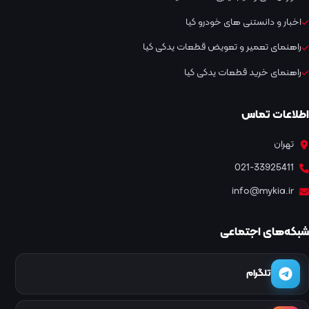
اخبار و دانستنی های خودرو کیا
راهنمای تعمیر و تعویض قطعات یدکی کیا
راهنمای خرید قطعات یدکی کیا
اطلاعات تماس
تهران
021-33925411
info@mykia.ir
شبکه‌های اجتماعی
تلگرام