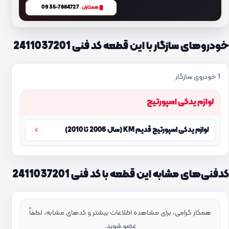
0935-7884727
همکاران
خودروهای سازگار با این قطعه کد فنی 2411037201
1 خودروی سازگار
لوازم یدکی اسپورتیج
لوازم یدکی اسپورتیج قدیم KM (سال 2006 تا 2010)
کدفنی‌های مشابه این قطعه با کد فنی 2411037201
همکار گرامی، برای مشاهده اطلاعات بیشتر و کدهای مشابه، لطفاً
عضو شوید.