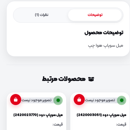
توضیحات
نظرات (1)
توضیحات محصول
میل سوپاپ هوا چپ
محصولات مرتبط
تصویر موجود نیست
تصویر موجود نیست
میل سوپاپ دود (2420003051)
میل سوپاپ دود (2420023770)
قیمت:
قیمت: