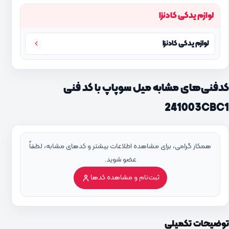
لوازم یدکی کادنزا
لوازم یدکی کادنزا
کدفنی‌های مشابه میل سوپاپ با کد فنی
241003CBC1
همکار گرامی، برای مشاهده اطلاعات بیشتر و کدهای مشابه، لطفاً
عضو شوید.
ثبت‌نام و مشاهده کدها
توضیحات تکمیلی