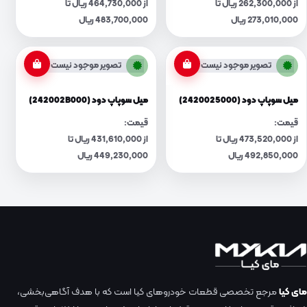
از 262,300,000 ریال تا
از 464,730,000 ریال تا
273,010,000 ریال
483,700,000 ریال
تصویر موجود نیست
تصویر موجود نیست
میل سوپاپ دود (2420025000)
میل سوپاپ دود (242002B000)
قیمت:
قیمت:
از 473,520,000 ریال تا
از 431,610,000 ریال تا
492,850,000 ریال
449,230,000 ریال
مای کیا
مرجع تخصصی قطعات خودروهای کیا است که با هدف آگاهی‌بخشی،