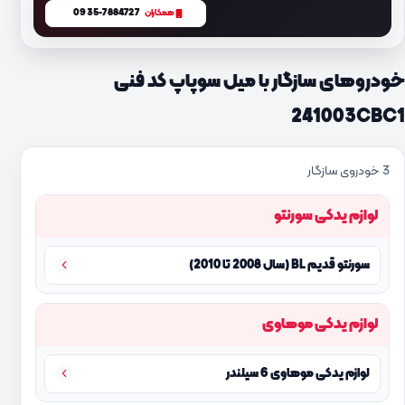
0935-7884727
همکاران
خودروهای سازگار با میل سوپاپ کد فنی
241003CBC1
3 خودروی سازگار
لوازم یدکی سورنتو
سورنتو قدیم BL (سال 2008 تا 2010)
لوازم یدکی موهاوی
لوازم یدکی موهاوی 6 سیلندر