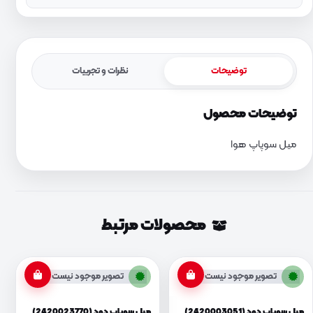
توضیحات
نظرات و تجربیات
توضیحات محصول
میل سوپاپ هوا
محصولات مرتبط
تصویر موجود نیست
تصویر موجود نیست
میل سوپاپ دود (2420003051)
میل سوپاپ دود (2420023770)