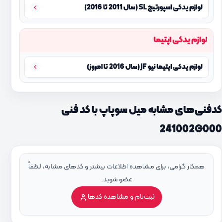
لوازم یدکی اسپورتیج SL (سال 2011 تا 2016)
لوازم یدکی اپتیما
لوازم یدکی اپتیما نیو JF (سال 2016 تا امروز)
کدفنی‌های مشابه میل سوپاپ با کد فنی
241002G000
همکار گرامی، برای مشاهده اطلاعات بیشتر و کدهای مشابه، لطفاً
عضو شوید.
ثبت‌نام و مشاهده کدها