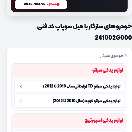
0935-7884727
همکاران
خودروهای سازگار با میل سوپاپ کد فنی
241002G000
4 خودروی سازگار
لوازم یدکی سراتو
لوازم یدکی سراتو TD (وارداتی سال 2010 تا 2012)
لوازم یدکی سراتو کوپه (سال 2010 تا 2012)
لوازم یدکی اسپورتیج