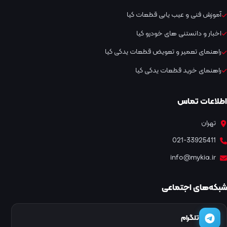
آموزش فنی و عیب یابی قطعات کیا
اخبار و دانستنی های خودرو کیا
راهنمای تعمیر و تعویض قطعات یدکی کیا
راهنمای خرید قطعات یدکی کیا
اطلاعات تماس
تهران
021-33925411
info@mykia.ir
شبکه‌های اجتماعی
تلگرام