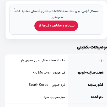
همکار گرامی، برای مشاهده اطلاعات بیشتر و کدهای مشابه، لطفاً
عضو شوید.
ثبت‌نام و مشاهده کدها
توضیحات تکمیلی
برند
Genuine Parts, اصلی جنیون پارت
شرکت سازنده خودرو
کیا موتورز – Kia Motors
کشور سازنده
کره جنوبی – South Korea
نام قطعه
میل سوپاپ هوا