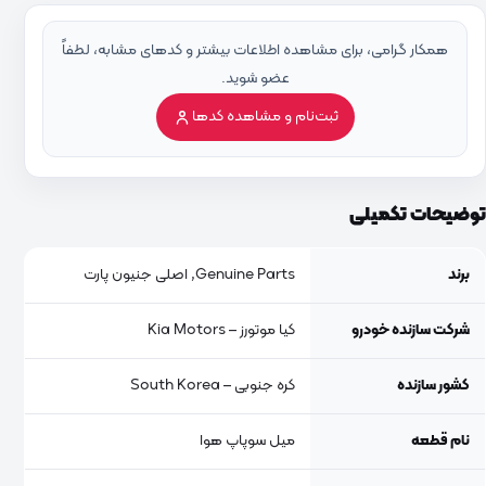
همکار گرامی، برای مشاهده اطلاعات بیشتر و کدهای مشابه، لطفاً
عضو شوید.
ثبت‌نام و مشاهده کدها
توضیحات تکمیلی
برند
Genuine Parts, اصلی جنیون پارت
شرکت سازنده خودرو
کیا موتورز – Kia Motors
کشور سازنده
کره جنوبی – South Korea
نام قطعه
میل سوپاپ هوا