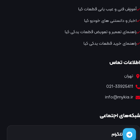
آموزش فنی و عیب یابی قطعات کیا
اخبار و دانستنی های خودرو کیا
راهنمای تعمیر و تعویض قطعات یدکی کیا
راهنمای خرید قطعات یدکی کیا
اطلاعات تماس
تهران
021-33925411
info@mykia.ir
شبکه‌های اجتماعی
تلگرام