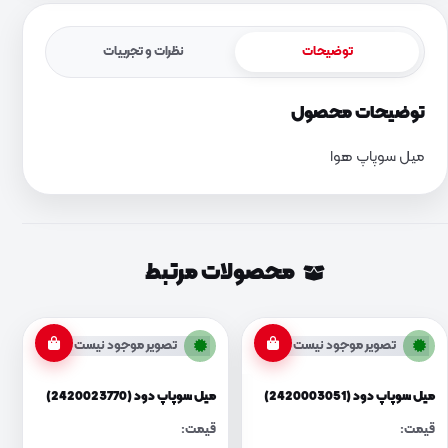
توضیحات
نظرات و تجربیات
توضیحات محصول
میل سوپاپ هوا
محصولات مرتبط
تصویر موجود نیست
تصویر موجود نیست
میل سوپاپ دود (2420003051)
میل سوپاپ دود (2420023770)
قیمت:
قیمت: