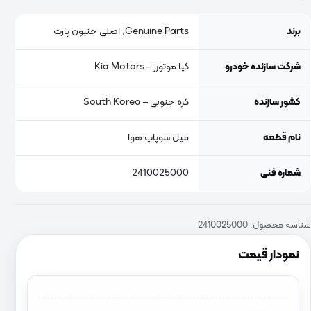
برند
Genuine Parts, اصلی جنیون پارت
شرکت سازنده خودرو
کیا موتورز – Kia Motors
کشور سازنده
کره جنوبی – South Korea
نام قطعه
میل سوپاپ هوا
شماره فنی
2410025000
شناسه محصول:
2410025000
نمودار قیمت