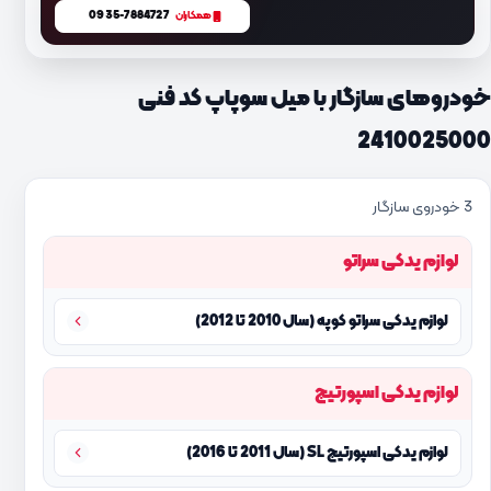
0935-7884727
همکاران
خودروهای سازگار با میل سوپاپ کد فنی
2410025000
3 خودروی سازگار
لوازم یدکی سراتو
لوازم یدکی سراتو کوپه (سال 2010 تا 2012)
لوازم یدکی اسپورتیج
لوازم یدکی اسپورتیج SL (سال 2011 تا 2016)