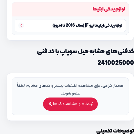
لوازم یدکی اپتیما
لوازم یدکی اپتیما نیو JF (سال 2016 تا امروز)
کدفنی‌های مشابه میل سوپاپ با کد فنی
2410025000
همکار گرامی، برای مشاهده اطلاعات بیشتر و کدهای مشابه، لطفاً
عضو شوید.
ثبت‌نام و مشاهده کدها
توضیحات تکمیلی