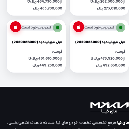
از 262,300,000 ریال تا
از 464,730,000 ریال تا
273,010,000 ریال
483,700,000 ریال
تصویر موجود نیست
تصویر موجود نیست
میل سوپاپ دود (2420025000)
میل سوپاپ دود (242002B000)
قیمت:
قیمت:
از 473,520,000 ریال تا
از 431,610,000 ریال تا
492,850,000 ریال
449,230,000 ریال
مای کیا
مرجع تخصصی قطعات خودروهای کیا است که با هدف آگاهی‌بخشی،