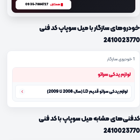
0935-7884727
همکاران
خودروهای سازگار با میل سوپاپ کد فنی
2410023770
1 خودروی سازگار
لوازم یدکی سراتو
لوازم یدکی سراتو قدیم LD (سال 2008 تا 2009)
کدفنی‌های مشابه میل سوپاپ با کد فنی
2410023770