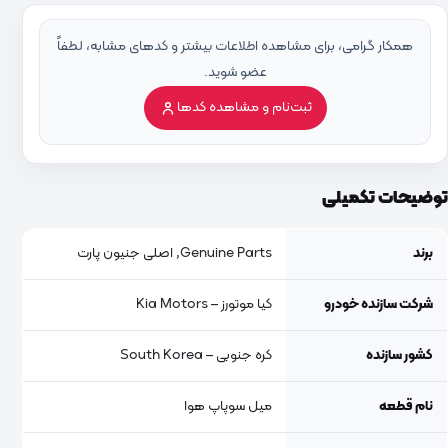
همکار گرامی، برای مشاهده اطلاعات بیشتر و کدهای مشابه، لطفاً
عضو شوید.
ثبت‌نام و مشاهده کدها
توضیحات تکمیلی
برند
Genuine Parts, اصلی جنیون پارت
شرکت سازنده خودرو
کیا موتورز – Kia Motors
کشور سازنده
کره جنوبی – South Korea
نام قطعه
میل سوپاپ هوا