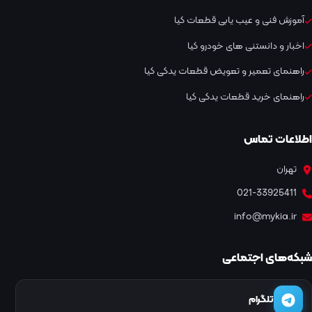
آموزش فنی و عیب یابی قطعات کیا
اخبار و دانستنی های خودرو کیا
راهنمای تعمیر و تعویض قطعات یدکی کیا
راهنمای خرید قطعات یدکی کیا
اطلاعات تماس
تهران
021-33925411
info@mykia.ir
شبکه‌های اجتماعی
تلگرام