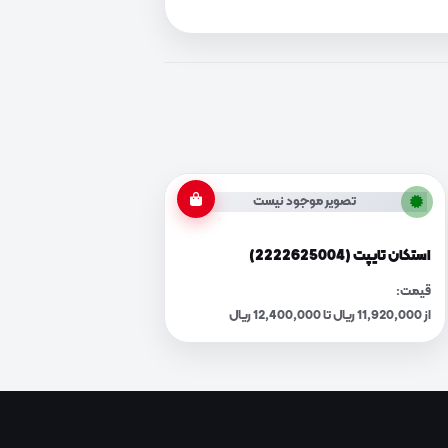
تصویر موجود نیست
استکان تایپت (2222625004)
قیمت:
از 11,920,000 ریال تا 12,400,000 ریال