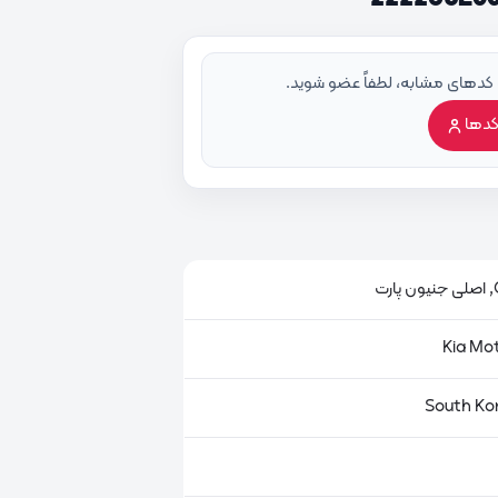
 کدهای مشابه، لطفاً عضو شوید.
کدها
ت