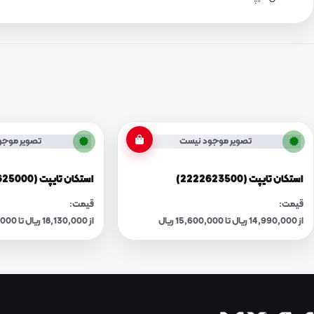
تصویر موجود نیست
تصویر موجو
استکان تایپت (2222623500)
استکان تایپت (2222625000)
قیمت:
قیمت:
از 14,990,000 ریال تا 15,600,000 ریال
از 18,130,000 ریال تا 18,870,000 ریال