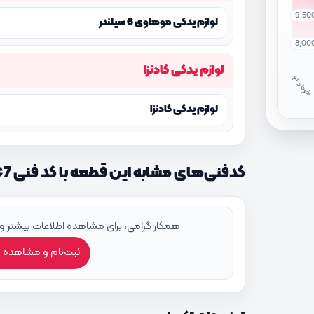
9,50
لوازم یدکی موهاوی 6 سیلندر
8,00
لوازم یدکی کادنزا
خ
ر
دا
لوازم یدکی کادنزا
کدفنی‌های مشابه این قطعه با کد فنی 222263CBC7
همکار گرامی، برای مشاهده اطلاعات بیشتر و
ثبت‌نام و مشاهده 