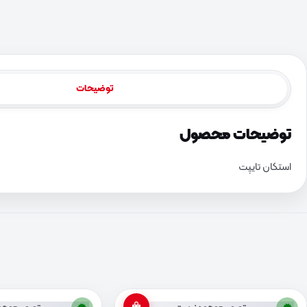
توضیحات
توضیحات محصول
استکان تایپت