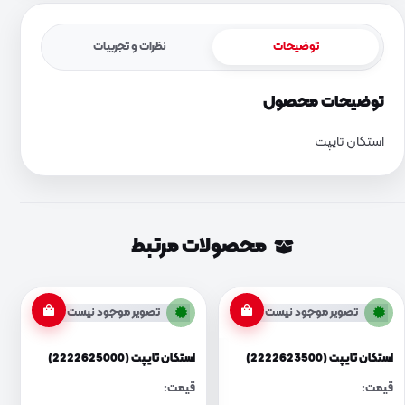
توضیحات
نظرات و تجربیات
توضیحات محصول
استکان تایپت
محصولات مرتبط
تصویر موجود نیست
تصویر موجود نیست
استکان تایپت (2222623500)
استکان تایپت (2222625000)
قیمت:
قیمت: