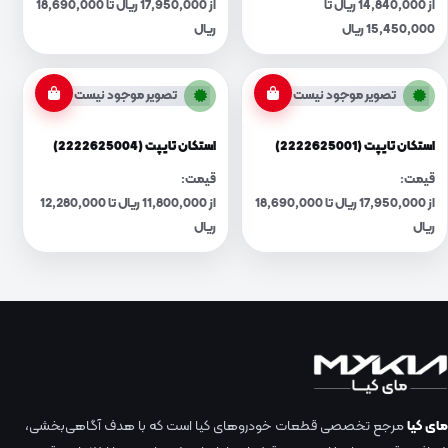
از 14,840,000 ریال تا
از 17,950,000 ریال تا 18,690,000
15,450,000 ریال
ریال
تصویر موجود نیست
تصویر موجود نیست
استکان تایپت (2222625001)
استکان تایپت (2222625004)
قیمت:
قیمت:
از 17,950,000 ریال تا 18,690,000
از 11,800,000 ریال تا 12,280,000
ریال
ریال
مای کیا
مرجع تخصصی قطعات خودروهای کیا است که با هدف آگاهی‌بخشی،