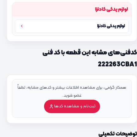
لوازم یدکی کادنزا
لوازم یدکی کادنزا
کدفنی‌های مشابه این قطعه با کد فنی
222263CBA1
همکار گرامی، برای مشاهده اطلاعات بیشتر و کدهای مشابه، لطفاً
عضو شوید.
ثبت‌نام و مشاهده کدها
توضیحات تکمیلی