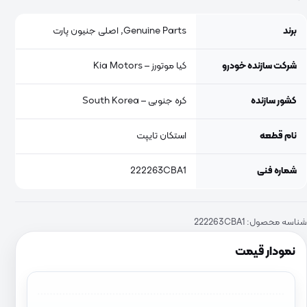
برند
Genuine Parts, اصلی جنیون پارت
شرکت سازنده خودرو
کیا موتورز – Kia Motors
کشور سازنده
کره جنوبی – South Korea
نام قطعه
استکان تایپت
شماره فنی
222263CBA1
شناسه محصول:
222263CBA1
نمودار قیمت