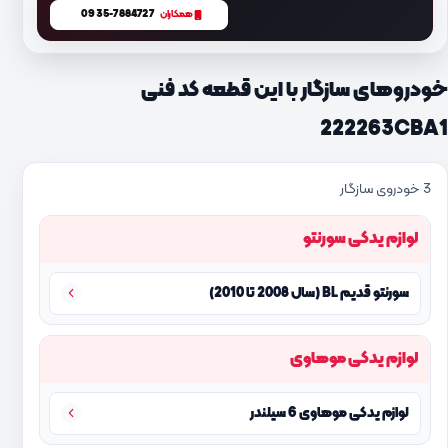
0935-7884727
همکاران
خودروهای سازگار با این قطعه کد فنی
222263CBA1
3 خودروی سازگار
لوازم یدکی سورنتو
سورنتو قدیم BL (سال 2008 تا 2010)
لوازم یدکی موهاوی
لوازم یدکی موهاوی 6 سیلندر